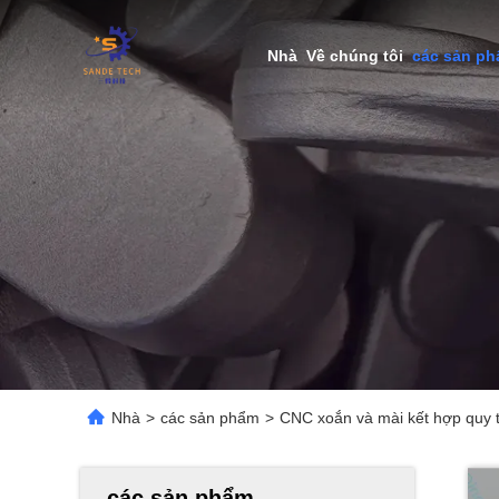
Nhà
Về chúng tôi
các sản p
Nhà
>
các sản phẩm
>
CNC xoắn và mài kết hợp quy tr
các sản phẩm