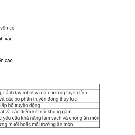
 vốn có
nh xác
ến cao
, cánh tay robot và dẫn hướng tuyến tính
, và các bộ phận truyền động thủy lực
 lắp bộ truyền động
 đặt và các điểm kết nối khung gầm
ác yêu cầu khả năng làm sạch và chống ăn mòn
ương muối hoặc môi trường ăn mòn