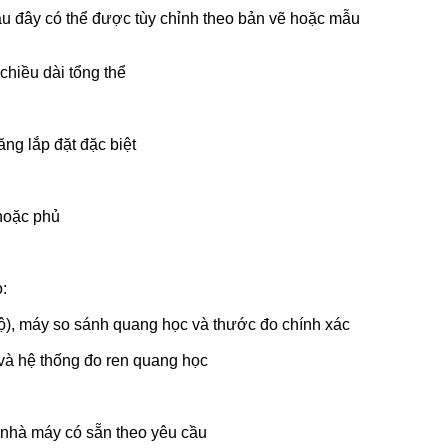
u đây có thể được tùy chỉnh theo bản vẽ hoặc mẫu
chiều dài tổng thể
ăng lắp đặt đặc biệt
 hoặc phủ
:
), máy so sánh quang học và thước đo chính xác
và hệ thống đo ren quang học
m nhà máy có sẵn theo yêu cầu