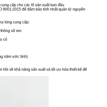
 cung cấp cho các lô sản xuất ban đầu
SO 9001:2015 để đảm bảo tính nhất quán từ nguyên
vui lòng cung cấp:
 thông số ren
u có
g năm ước tính)
 hồi về khả năng sản xuất và tối ưu hóa thiết kế để