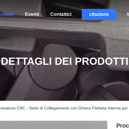
rodotti
Eventi
Contattici
citazione
I
DETTAGLI DEI PRODOTTI
resatura CNC - Sede di Collegamento con Ghiera Filettata Interna per F
Proc