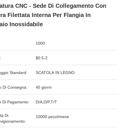
atura CNC - Sede Di Collegamento Con
ra Filettata Interna Per Flangia In
aio Inossidabile
1000
:
$0.5-2
aggio Standard:
SCATOLA IN LEGNO
o Di Consegna:
45 giorni
 Di Pagamento:
D/A,D/P,T/T
tà Di
10000 pezzi/mese
vigionamento: