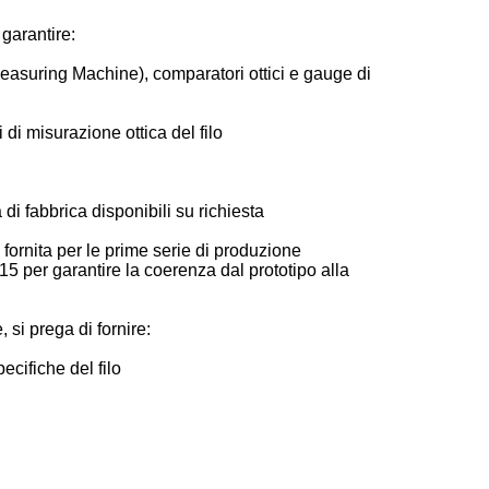
garantire:
easuring Machine), comparatori ottici e gauge di
i di misurazione ottica del filo
a di fabbrica disponibili su richiesta
fornita per le prime serie di produzione
15 per garantire la coerenza dal prototipo alla
 si prega di fornire:
cifiche del filo