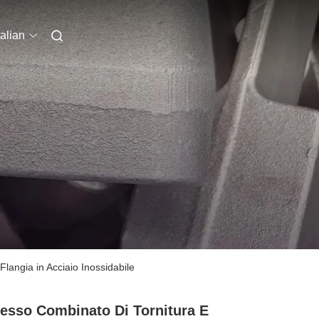
talian
langia in Acciaio Inossidabile
esso Combinato Di Tornitura E