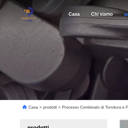
Casa
Chi siamo
p
Casa
>
prodotti
>
Processo Combinato di Tornitura e F
prodotti