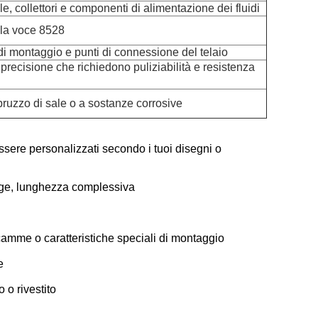
le, collettori e componenti di alimentazione dei fluidi
lla voce 8528
 di montaggio e punti di connessione del telaio
precisione che richiedono puliziabilità e resistenza
pruzzo di sale o a sostanze corrosive
sere personalizzati secondo i tuoi disegni o
ange, lunghezza complessiva
camme o caratteristiche speciali di montaggio
e
 o rivestito