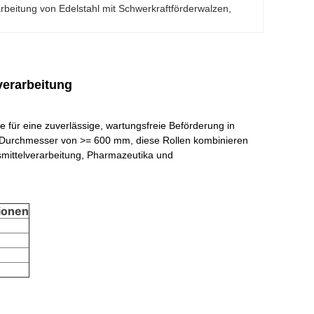
rbeitung von Edelstahl mit Schwerkraftförderwalzen
, 
verarbeitung
e für eine zuverlässige, wartungsfreie Beförderung in
m Durchmesser von >= 600 mm, diese Rollen kombinieren
nsmittelverarbeitung, Pharmazeutika und
ionen