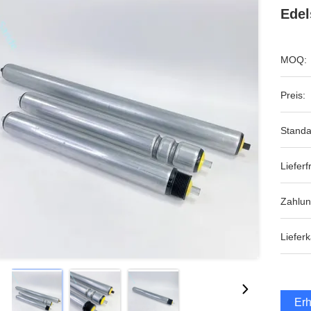
Edel
MOQ:
Preis:
Standa
Lieferfr
Zahlu
Lieferk
Erh