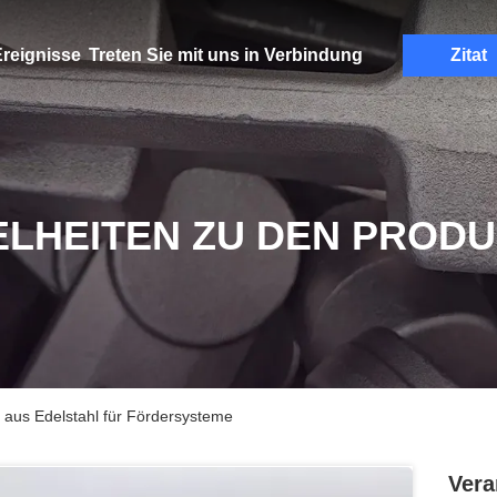
reignisse
Treten Sie mit uns in Verbindung
Zitat
ELHEITEN ZU DEN PROD
n aus Edelstahl für Fördersysteme
Vera