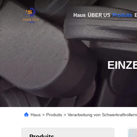
Haus
ÜBER US
Produits
E
EINZ
Haus
>
Produits
>
Verarbeitung von Schwerkraftroller
Produits