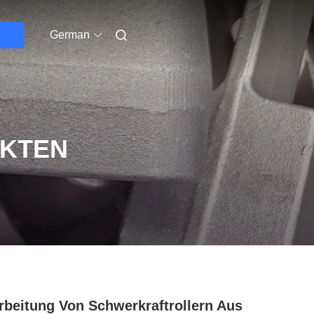
German
UKTEN
rbeitung Von Schwerkraftrollern Aus