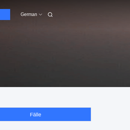
German
Fälle