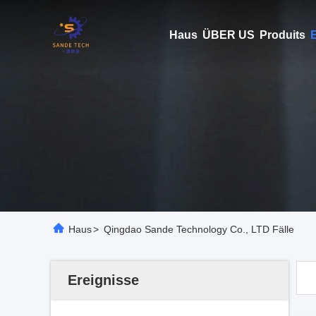
Haus
ÜBER US
Produits
E
Haus
>
Qingdao Sande Technology Co., LTD Fälle
Ereignisse