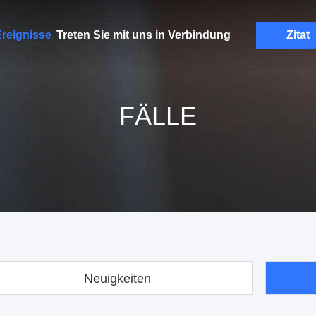
reignisse
Treten Sie mit uns in Verbindung
Zitat
FÄLLE
Neuigkeiten