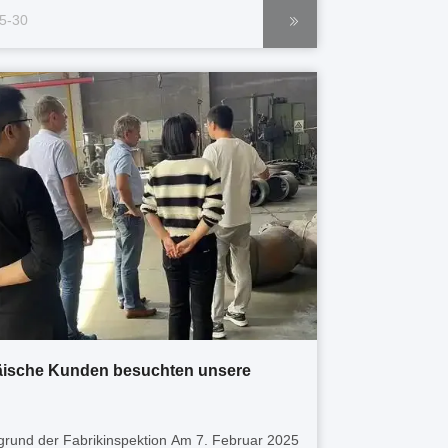
urch die Nutzung von Heißschmiedetechniken,
5-30
spezifische Arten von Edelstahl und
offstahl zugeschnitten sind, liefern die ...
ische Kunden besuchten unsere
rgrund der Fabrikinspektion Am 7. Februar 2025