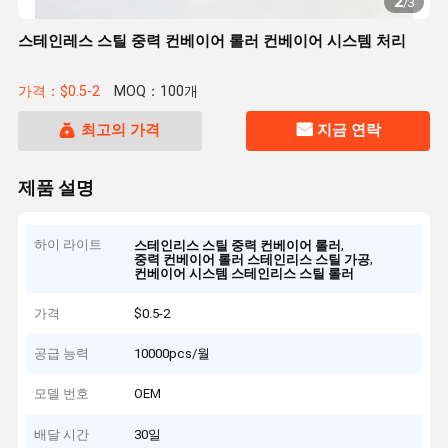
2
/
3
스테인레스 스틸 중력 컨베이어 롤러 컨베이어 시스템 처리
가격：$0.5-2
MOQ：100개
최고의 가격
지금 연락
제품 설명
하이 라이트
,
스테인리스 스틸 중력 컨베이어 롤러
,
중력 컨베이어 롤러 스테인리스 스틸 가공
컨베이어 시스템 스테인리스 스틸 롤러
가격
$0.5-2
공급 능력
10000pcs/월
모델 번호
OEM
배달 시간
30일