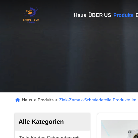
Haus
ÜBER US
Produits
E
Haus
>
Produits
>
Zink-Zamak-Schmiedeteile Produkte Im 
Alle Kategorien