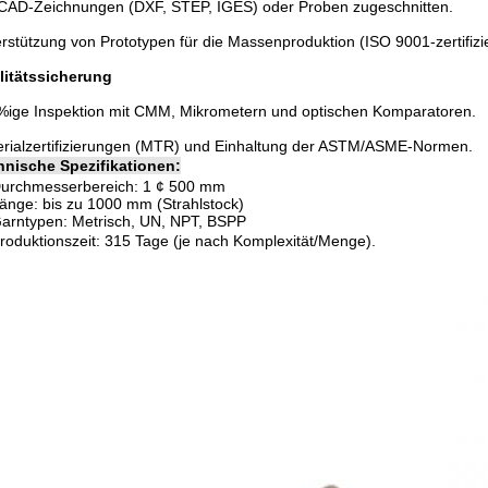
CAD-Zeichnungen (DXF, STEP, IGES) oder Proben zugeschnitten.
rstützung von Prototypen für die Massenproduktion (ISO 9001-zertifizie
litätssicherung
ige Inspektion mit CMM, Mikrometern und optischen Komparatoren.
rialzertifizierungen (MTR) und Einhaltung der ASTM/ASME-Normen.
hnische Spezifikationen:
urchmesserbereich: 1 ¢ 500 mm
änge: bis zu 1000 mm (Strahlstock)
arntypen: Metrisch, UN, NPT, BSPP
roduktionszeit: 3­15 Tage (je nach Komplexität/Menge).