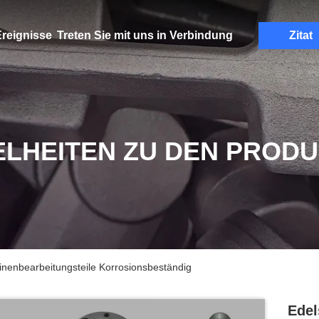
reignisse
Treten Sie mit uns in Verbindung
Zitat
ELHEITEN ZU DEN PROD
nenbearbeitungsteile Korrosionsbeständig
Edel