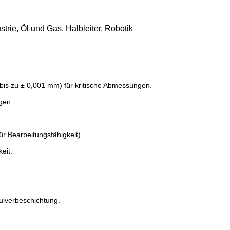
trie, Öl und Gas, Halbleiter, Robotik
is zu ± 0,001 mm) für kritische Abmessungen.
gen.
r Bearbeitungsfähigkeit).
eit.
ulverbeschichtung.