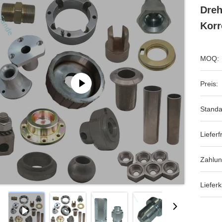
Dreh
Korr
MOQ:
Preis:
Standa
Lieferfr
Zahlu
Lieferk