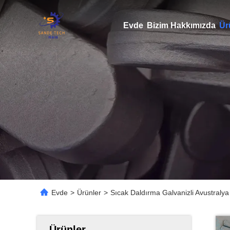
Evde
Bizim Hakkımızda
Ür
Evde
>
Ürünler
>
Sıcak Daldırma Galvanizli Avustralya
Ürünler