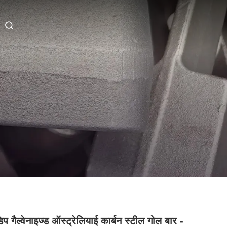
प गैल्वेनाइज्ड ऑस्ट्रेलियाई कार्बन स्टील गोल बार -