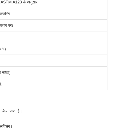
ा ASTM A123 के अनुसार
चम्फरिंग
आधार पर)
्ती)
रण सख्त)
1
्त किया जाता है।
्लक्सिंग।