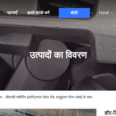
घटनाएँ
हमसे संपर्क करें
बोली
Hindi
उत्पादों का विवरण
 बार - सीएनसी मशीनिंग इंडस्ट्रियल रोलर रॉड अनुकूलन योग्य लंबाई के साथ
हॉट-डि