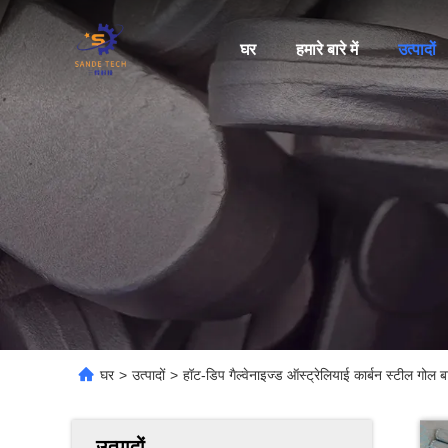
घर
हमारे बारे में
उत्पादों
घर
>
उत्पादों
>
हॉट-डिप गैल्वेनाइज्ड ऑस्ट्रेलियाई कार्बन स्टील गोल
उत्पादों