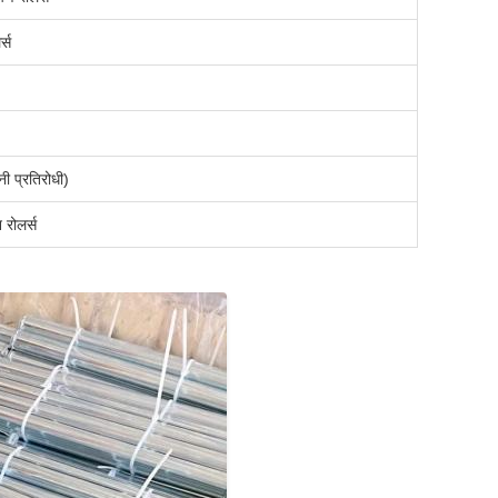
्स
ी प्रतिरोधी)
 रोलर्स