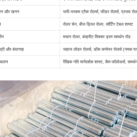
न और खनन
भारी-भरकम ट्रैक रोलर्स, फीडर रोलर्स, प्रभाव रोलर
ि
रोलर चेन, बीज ड्रिल रोलर, सॉर्टिंग टेबल शाफ्ट
्माण
मचान रोलर, कंक्रीट मिक्सर ड्रम समर्थन रॉड
द्री और बंदरगाह
जहाज लोडर रोलर्स, डॉक कन्वेयर रोलर्स (नमक पान
वचालन
रैखिक गति मार्गदर्शक शाफ्ट, कैम फॉलोअर्स, समर्थन