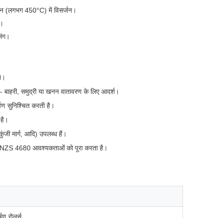
नान (लगभग 450°C) में विसर्जन।
ण।
िंग।
न।
ै - बाहरी, समुद्री या खनन वातावरण के लिए आदर्श।
षण सुनिश्चित करती है।
 है।
कुंजी मार्ग, आदि) उपलब्ध हैं।
AS/NZS 4680 आवश्यकताओं को पूरा करता है।
्षण रोलर्स