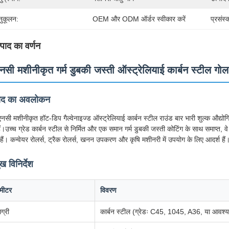
ुकूलन:
OEM और ODM ऑर्डर स्वीकार करें
प्रसंस
्पाद का वर्णन
नसी मशीनीकृत गर्म डुबकी जस्ती ऑस्ट्रेलियाई कार्बन स्टील गो
पाद का अवलोकन
एनसी मशीनीकृत हॉट-डिप गैल्वेनाइज्ड ऑस्ट्रेलियाई कार्बन स्टील राउंड बार भारी शुल्क औद्य
ैं।उच्च ग्रेड कार्बन स्टील से निर्मित और एक समान गर्म डुबकी जस्ती कोटिंग के साथ समाप
हैं। कन्वेयर रोलर्स, ट्रैक रोलर्स, खनन उपकरण और कृषि मशीनरी में उपयोग के लिए आदर्श हैं
ुख विनिर्देश
ामीटर
विवरण
ग्री
कार्बन स्टील (ग्रेडः C45, 1045, A36, या आवश्