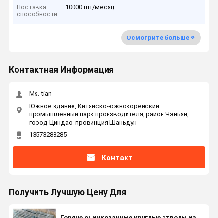
Поставка
10000 шт/месяц
способности
Осмотрите больше
Контактная Информация
Ms. tian
Южное здание, Китайско-южнокорейский
промышленный парк производителя, район Чэньян,
город Циндао, провинция Шаньдун
13573283285
Контакт
Получить Лучшую Цену Для
Горяче оцинкованные круглые стволы из