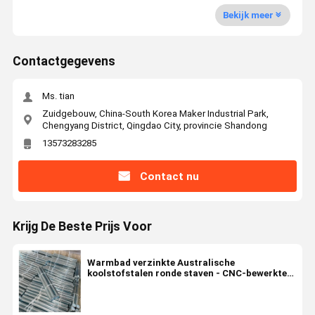
Bekijk meer
Contactgegevens
Ms. tian
Zuidgebouw, China-South Korea Maker Industrial Park,
Chengyang District, Qingdao City, provincie Shandong
13573283285
Contact nu
Krijg De Beste Prijs Voor
Warmbad verzinkte Australische
koolstofstalen ronde staven - CNC-bewerkte
industriële rolstaven met aanpasbare lengte