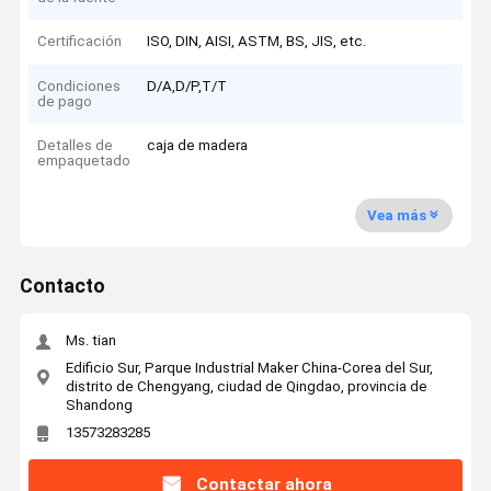
Certificación
ISO, DIN, AISI, ASTM, BS, JIS, etc.
Condiciones
D/A,D/P,T/T
de pago
Detalles de
caja de madera
empaquetado
Vea más
Contacto
Ms. tian
Edificio Sur, Parque Industrial Maker China-Corea del Sur,
distrito de Chengyang, ciudad de Qingdao, provincia de
Shandong
13573283285
Contactar ahora