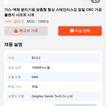
2
/
4
가스-액체 분리기용 맞춤형 형상 스테인리스강 정밀 CNC 가공
플랜지 샤프트 시트
가격：$0.5-2
MOQ：1000개
최고의 가격
지금 연락
제품 설명
가격
$0.5-2
공급 능력
10000Pcs/월
모델 번호
OEM
배달 시간
30일
브랜드 이름
Qingdao Sande Tech Co.,Ltd