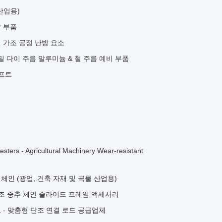
산업용)
 부품
 가조 공정 난방 요소
정밀 다이 주름 알루미늄 & 철 주름 예비 부품
샤프트
esters - Agricultural Machinery Wear-resistant
인 (광업, 건축 자재 및 곡물 산업용)
위조 중추 체인 슬라이드 프레임 액세서리
 - 맞춤형 단조 연결 로드 공급업체