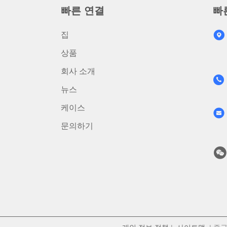
빠른 연결
빠
집
상품
회사 소개
뉴스
케이스
문의하기