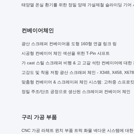
태양열 온실 환기를 위한 정밀 양재 가설제철 슬라이딩 기어
컨베이어체인
광산 스크래퍼 컨베이어용 도형 160형 연결 링크 링
시공형 컨베이어 체인 섹션을 위한 T-Pin 샤프트
가 cast 스틸 스크래퍼 비행 & 고 고갈 석탄 컨베이어에 대한
고강도 및 착용 저항 광산 스크래퍼 체인 - X348, X458, X678
맞춤형 컨베이어 & 스크레이퍼 체인 시스템: 고하중 스프로킷
정밀 주조/단조 공정으로 생산된 스크레이퍼 컨베이어 체인
구리 가공 부품
CNC 가공 라체트 윈치 부품 트럭 화물 넥다운 시스템에 대