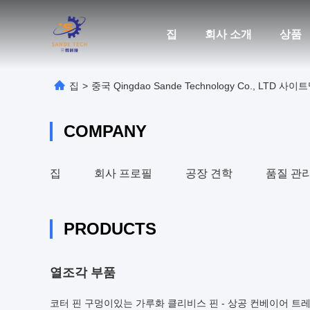
집
회사 소개
상품
집
>
중국 Qingdao Sande Technology Co., LTD 사이
COMPANY
집
회사 프로필
공장 견학
품질 관
PRODUCTS
열조각 부품
코터 핀 구멍이있는 가루화 클리비스 핀 - 상공 컨베이어 트