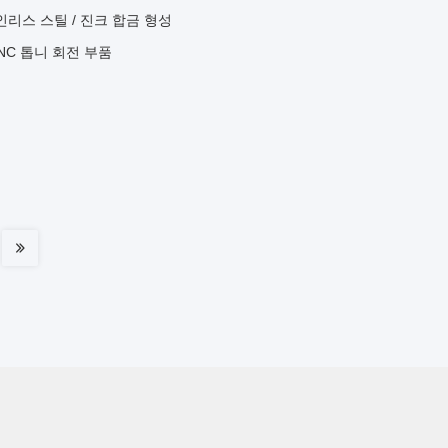
인리스 스틸 / 진크 합금 형성
NC 톱니 회전 부품