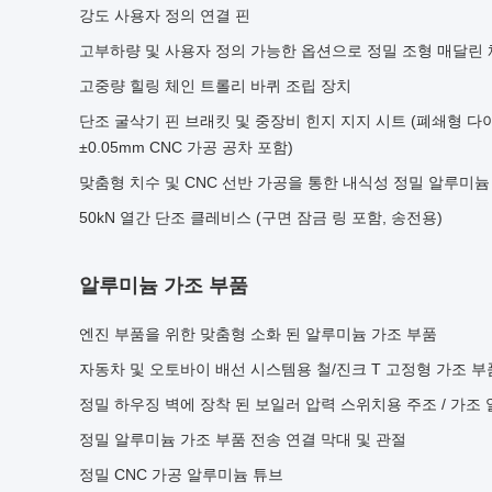
강도 사용자 정의 연결 핀
고부하량 및 사용자 정의 가능한 옵션으로 정밀 조형 매달린 
고중량 힐링 체인 트롤리 바퀴 조립 장치
단조 굴삭기 핀 브래킷 및 중장비 힌지 지지 시트 (폐쇄형 다이
±0.05mm CNC 가공 공차 포함)
맞춤형 치수 및 CNC 선반 가공을 통한 내식성 정밀 알루미늄
50kN 열간 단조 클레비스 (구면 잠금 링 포함, 송전용)
알루미늄 가조 부품
엔진 부품을 위한 맞춤형 소화 된 알루미늄 가조 부품
자동차 및 오토바이 배선 시스템용 철/진크 T 고정형 가조 부
정밀 하우징 벽에 장착 된 보일러 압력 스위치용 주조 / 가조
정밀 알루미늄 가조 부품 전송 연결 막대 및 관절
정밀 CNC 가공 알루미늄 튜브