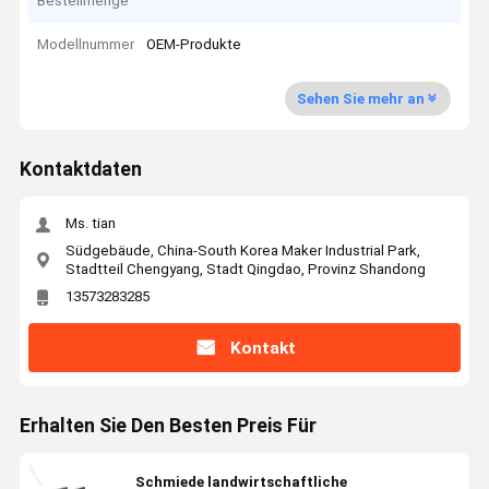
Bestellmenge
Modellnummer
OEM-Produkte
Sehen Sie mehr an
Kontaktdaten
Ms. tian
Südgebäude, China-South Korea Maker Industrial Park,
Stadtteil Chengyang, Stadt Qingdao, Provinz Shandong
13573283285
Kontakt
Erhalten Sie Den Besten Preis Für
Schmiede landwirtschaftliche