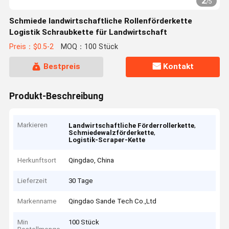
2
/
5
Schmiede landwirtschaftliche Rollenförderkette
Logistik Schraubkette für Landwirtschaft
Preis：$0.5-2
MOQ：100 Stück
Bestpreis
Kontakt
Produkt-Beschreibung
Markieren
,
Landwirtschaftliche Förderrollerkette
,
Schmiedewalzförderkette
Logistik-Scraper-Kette
Herkunftsort
Qingdao, China
Lieferzeit
30 Tage
Markenname
Qingdao Sande Tech Co.,Ltd
Min
100 Stück