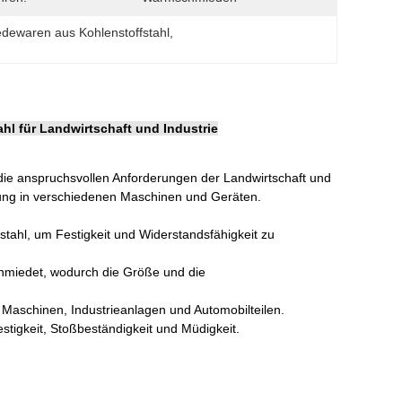
dewaren aus Kohlenstoffstahl
, 
l für Landwirtschaft und Industrie
ie anspruchsvollen Anforderungen der Landwirtschaft und
tung in verschiedenen Maschinen und Geräten.
stahl, um Festigkeit und Widerstandsfähigkeit zu
hmiedet, wodurch die Größe und die
en Maschinen, Industrieanlagen und Automobilteilen.
stigkeit, Stoßbeständigkeit und Müdigkeit.