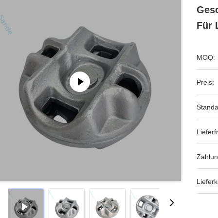
Gesc
Für 
MOQ:
Preis:
Standa
Lieferfr
Zahlu
Lieferk