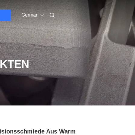
German
UKTEN
isionsschmiede Aus Warm