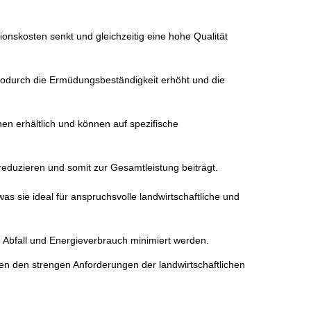
onskosten senkt und gleichzeitig eine hohe Qualität
wodurch die Ermüdungsbeständigkeit erhöht und die
n erhältlich und können auf spezifische
reduzieren und somit zur Gesamtleistung beiträgt.
was sie ideal für anspruchsvolle landwirtschaftliche und
h Abfall und Energieverbrauch minimiert werden.
n den strengen Anforderungen der landwirtschaftlichen