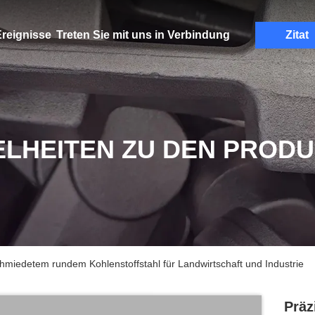
reignisse
Treten Sie mit uns in Verbindung
Zitat
ELHEITEN ZU DEN PROD
miedetem rundem Kohlenstoffstahl für Landwirtschaft und Industrie
Präz