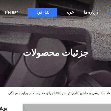
ت
درباره ما
خونه
نقل قول
Persian
جزئیات محصولات
ماشین‌کاری تراش CNC برای مقاومت در برابر خوردگی
بوش 