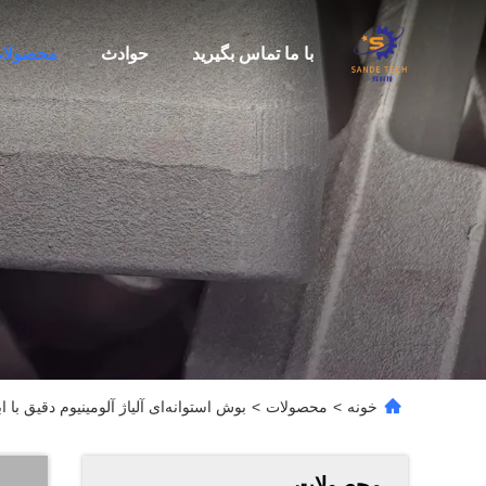
با ما تماس بگیرید
حوادث
محصولا
خونه
>
محصولات
>
بوش استوانه‌ای آلیاژ آلومینیوم دقیق با ابعاد سفارشی و 
محصولات