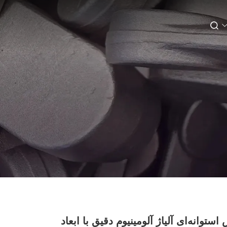
استوانه‌ای آلیاژ آلومینیوم دقیق با ابعاد