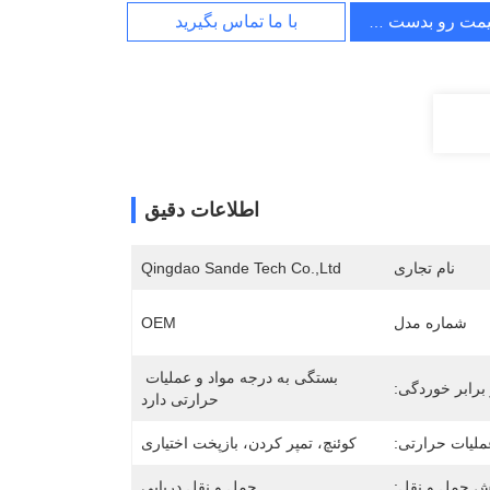
یمت رو بدست بیار
با ما تماس بگیرید
اطلاعات دقیق
نام تجاری
Qingdao Sande Tech Co.,Ltd
شماره مدل
OEM
بستگی به درجه مواد و عملیات 
برابر خوردگی:
حرارتی دارد
ملیات حرارتی:
کوئنچ، تمپر کردن، بازپخت اختیاری
 حمل و نقل:
حمل و نقل دریایی