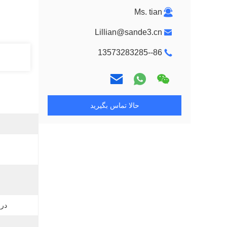
Ms. tian
Lillian@sande3.cn
86--13573283285
حالا تماس بگیرید
درخ