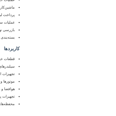
ماشین‌کاری تراش CNC - تراش دقیق شناسه داخلی، شناسه 
پرداخت لبه
عملیات سطح
بازرسی نهایی - بررسی ابع
بسته‌بندی 
کاربردها
قطعات خود
سیلندرهای 
تجهیزات ا
موتورها و 
هوافضا و
تجهیزات 
محفظه‌های