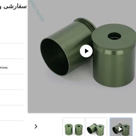
بسته 