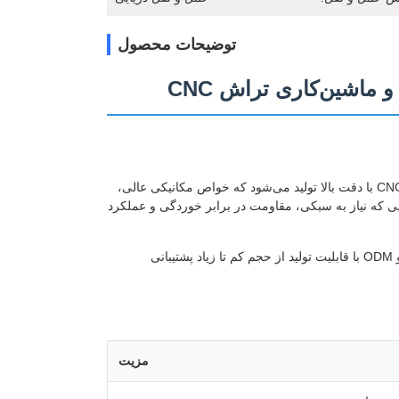
توضیحات محصول
 ماشین‌کاری تراش CNC
بوش استوانه‌ای آلیاژ آلومینیوم دقیق ما با ترکیبی از آهنگری گرم/سرد و ماشین‌کاری تراش CNC با دقت بالا تولید می‌شود که خواص مکانیکی عالی،
ی که نیاز به سبکی، مقاومت در برابر خوردگی و عملکرد
چه به ابعاد استاندارد و چه قطعات کاملاً سفارشی نیاز داشته باشید، ما از سفارشات OEM و ODM با قابلیت تولید از حجم کم تا زیاد پشتیبانی
مزیت