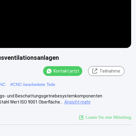
sventilationsanlagen
Kontakt jetzt
Teilnahme
CNC
#
CNC-bearbeitete Teile
ungs- und Beschattungsgetriebesystemkomponenten
Stahl Wert ISO 9001 Oberfläche...
Ansicht mehr
Lassen Sie eine Mitteilung