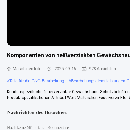
Komponenten von heißverzinkten Gewächshau
Maschinenteile
2025-09-16
978 Ansichten
#
Teile für die CNC-Bearbeitung
#
Bearbeitungsdienstleistungen 
Kundenspezifische feuerverzinkte Gewächshaus-Schutzbelüft
Produktspezifikationen Attribut Wert Materialien Feuerverzinkter 
Nachrichten des Besuchers
Noch keine öffentlichen Kommentare