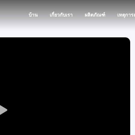
บ้าน
เกี่ยวกับเรา
ผลิตภัณฑ์
เหตุการ
Play
Video