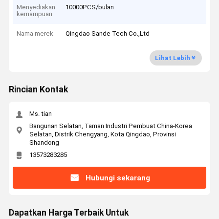
Menyediakan
10000PCS/bulan
kemampuan
Nama merek
Qingdao Sande Tech Co.,Ltd
Lihat Lebih
Rincian Kontak
Ms. tian
Bangunan Selatan, Taman Industri Pembuat China-Korea
Selatan, Distrik Chengyang, Kota Qingdao, Provinsi
Shandong
13573283285
Hubungi sekarang
Dapatkan Harga Terbaik Untuk