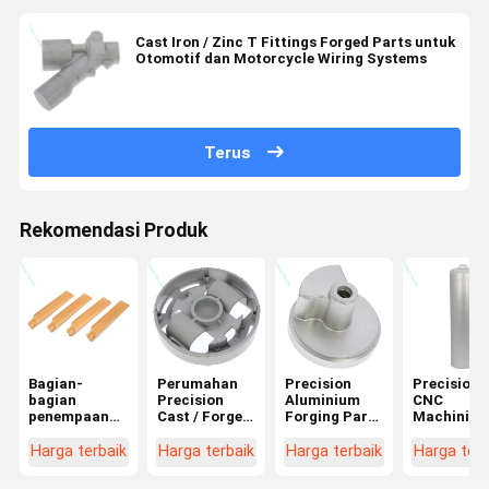
Cast Iron / Zinc T Fittings Forged Parts untuk
Otomotif dan Motorcycle Wiring Systems
Terus
Rekomendasi Produk
Bagian-
Perumahan
Precision
Precision
bagian
Precision
Aluminium
CNC
penempaan
Cast / Forged
Forging Parts
Machining
aluminium
Aluminium
Transmission
Aluminium
khusus untuk
Parts for Wall
Connecting
Tubes Unt
Harga terbaik
Harga terbaik
Harga terbaik
Harga terb
bagian mesin
Mounted
Rods And
Bagian
Boiler
Joints
Silinder