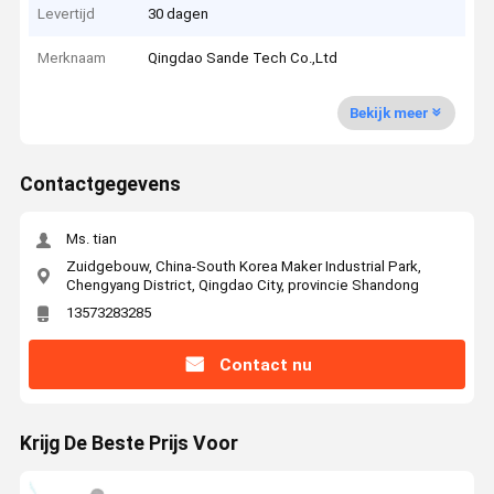
Levertijd
30 dagen
Merknaam
Qingdao Sande Tech Co.,Ltd
Bekijk meer
Contactgegevens
Ms. tian
Zuidgebouw, China-South Korea Maker Industrial Park,
Chengyang District, Qingdao City, provincie Shandong
13573283285
Contact nu
Krijg De Beste Prijs Voor