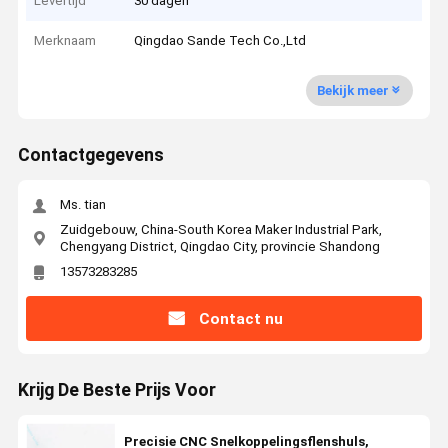
Levertijd
30 dagen
Merknaam
Qingdao Sande Tech Co.,Ltd
Bekijk meer
Contactgegevens
Ms. tian
Zuidgebouw, China-South Korea Maker Industrial Park,
Chengyang District, Qingdao City, provincie Shandong
13573283285
Contact nu
Krijg De Beste Prijs Voor
Precisie CNC Snelkoppelingsflenshuls,