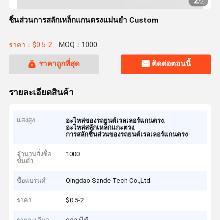
2
/
2
ชิ้นส่วนการสลักเหล็กแกนตรงแม่นยํา Custom
ราคา：$0.5-2
MOQ：1000
ราคาถูกที่สุด
ติดต่อตอนนี้
รายละเอียดสินค้า
แสงสูง
,
อะไหล่ของรถยนต์เรลเลอร์แกนตรง
,
อะไหล่สลักเหล็กแกะตรง
การสลักชิ้นส่วนของรถยนต์เรลเลอร์แกนตรง
จำนวนสั่งซื้อ
1000
ขั้นต่ำ
ชื่อแบรนด์
Qingdao Sande Tech Co.,Ltd
ราคา
$0.5-2