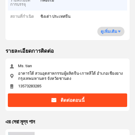
รายละเอียด
กล่องไม้
การบรรจุ
สถานที่กำเนิด
ชิงเต่า ประเทศจีน
ดูเพิ่มเติม
รายละเอียดการติดต่อ
Ms. tian
อาคารใต้ สวนอุตสาหกรรมผู้ผลิตจีน-เกาหลีใต้ อําเภอเชียงยาง
กรุงเทพมหานคร จังหวัดชานดง
13573283285
ติดต่อตอนนี้
এর সেরা মূল্য পান