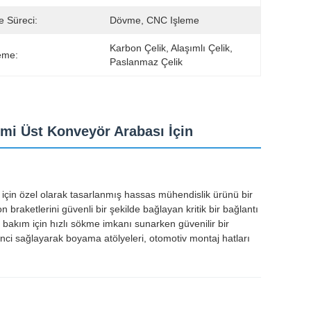
e Süreci:
Dövme, CNC Işleme
Karbon Çelik, Alaşımlı Çelik, 
eme:
Paslanmaz Çelik
imi Üst Konveyör Arabası İçin
 için özel olarak tasarlanmış hassas mühendislik ürünü bir
n braketlerini güvenli bir şekilde bağlayan kritik bir bağlantı
, bakım için hızlı sökme imkanı sunarken güvenilir bir
ci sağlayarak boyama atölyeleri, otomotiv montaj hatları