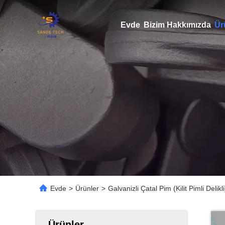
Evde
Bizim Hakkımızda
Ür
Evde
>
Ürünler
>
Galvanizli Çatal Pim (Kilit Pimli Deli
Ürünler