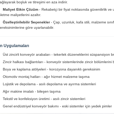
ağlayarak boşluk ve titreşimi en aza indirir.
Maliyet Etkin Çözüm
- Rekabetçi bir fiyat noktasında güvenilirlik ve
şletme maliyetlerini azaltır.
Özelleştirilebilir Seçenekler
- Çap, uzunluk, kafa stili, malzeme sını
ereksinimlerine göre uyarlanabilir.
n Uygulamaları
Üst zincirli konveyör arabaları - tekerlek düzeneklerini süspansiyon 
Zincir halkası bağlantıları - konveyör sistemlerinde zincir bölümlerini 
Boya ve kaplama atölyeleri - korozyona dayanıklı gereksinim
Otomotiv montaj hatları - ağır hizmet malzeme taşıma
Lojistik ve depolama - asılı depolama ve ayırma sistemleri
Ağır makine imalatı - bileşen taşıma
Tekstil ve konfeksiyon üretimi - asılı zincir sistemleri
Genel endüstriyel konveyör bakımı - eski sistemler için yedek pimler