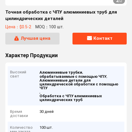
2
/
2
Точная обработка с ЧПУ алюминиевых труб для
цилиндрических деталей
Цена：$0.5-2
MOQ：100 шт.
Лучшая цена
Контакт
Характер Продукции
Высокий
,
Алюминиевые трубки
свет
,
обрабатываемые с помощью ЧПУ
Алюминиевые детали для
цилиндрической обработки с помощью
ЧПУ
,
Обработка с ЧПУ алюминиевых
цилиндрических труб
Время
30 дней
доставки
Количество
100 шт.
мин заказа