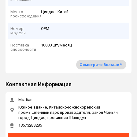
Место
Циндао, Китай
происхождения
Номер
OEM
модели
Поставка
10000 шт/месяц
способности
Осмотрите больше
Контактная Информация
Ms. tian
Южное здание, Китайско-южнокорейский
промышленный парк производителя, район Чэньян,
город Циндао, провинция Шаньдун
13573283285