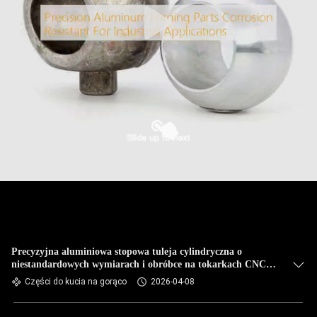
Precyzyjna aluminiowa stopowa tuleja cylindryczna o
niestandardowych wymiarach i obróbce na tokarkach CNC
dla odporności na korozję
Części do kucia na gorąco
2026-04-08