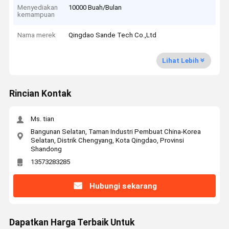
Menyediakan
10000 Buah/Bulan
kemampuan
Nama merek
Qingdao Sande Tech Co.,Ltd
Lihat Lebih
Rincian Kontak
Ms. tian
Bangunan Selatan, Taman Industri Pembuat China-Korea
Selatan, Distrik Chengyang, Kota Qingdao, Provinsi
Shandong
13573283285
Hubungi sekarang
Dapatkan Harga Terbaik Untuk