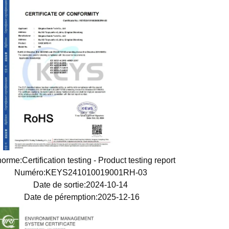
orme:Certification testing - Product testing report
Numéro:KEYS241010019001RH-03
Date de sortie:2024-10-14
Date de péremption:2025-12-16