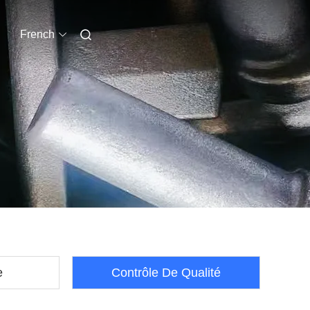
French
e
Contrôle De Qualité