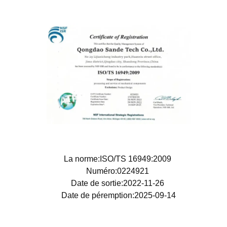
La norme:ISO/TS 16949:2009
Numéro:0224921
Date de sortie:2022-11-26
Date de péremption:2025-09-14