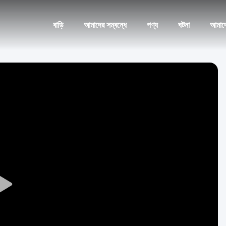
বাড়ি
আমাদের সম্বন্ধে
পণ্য
ঘটনা
আমাদ
Play
Video